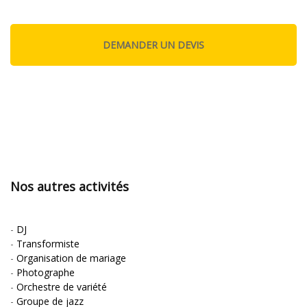
Nos autres activités
-
DJ
-
Transformiste
-
Organisation de mariage
-
Photographe
-
Orchestre de variété
-
Groupe de jazz