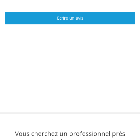
!
Ecrire un avis
Vous cherchez un professionnel près