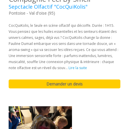
Sepctacle Olfactif "CocQuiKolis"
Pontoise - Val d'oise (95)
CocQuiKolis, le Seule en scène olfactif qui décoiffe. Durée : 1H15.
Vous pensiez que les huiles essentielles et les senteurs étaient des
univers calmes, sages, déjà vus ? CocQuiKolis change la donne :
Pauline Dumail embarque vos sens dans une tornade douce, un «
aroma-swing » qui va secouer les idées reçues. Ce qui vous attend :
Une immersion sensorielle forte : parfums inattendus, lumières,
musicalité, souffle Une connexion physique & intérieure : chaque
note olfactive est un réveil du souv...
Lire la suite