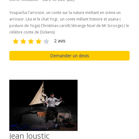
Youpacha l'arrosoir, un conte sur la nature mettant en scène un
arrosoir. Léa et le chat Yogi , un conte mêlant histoire et asana (
posture de Yoga) Christmas caroll( létrange Noel de Mr Scrooge) ( le
célèbre conte de Dickens)
2 avis
jean loustic