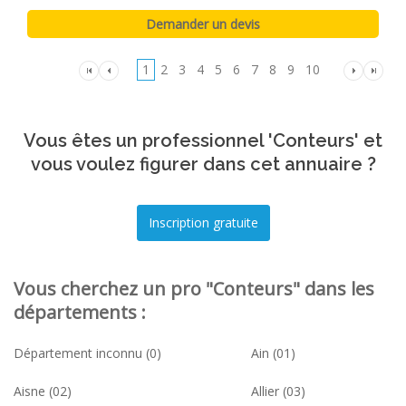
1
2
3
4
5
6
7
8
9
10
Vous êtes un professionnel 'Conteurs' et
vous voulez figurer dans cet annuaire ?
Vous cherchez un pro "Conteurs" dans les
départements :
Département inconnu (0)
Ain (01)
Aisne (02)
Allier (03)