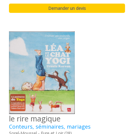
le rire magique
Conteurs, séminaires, mariages
Sorel-Moussel - Eure et Loir (28)