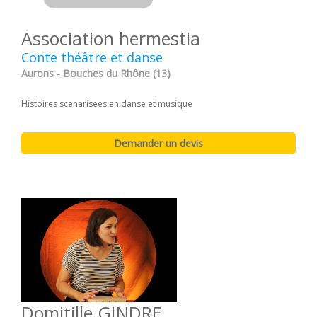
Association hermestia
Conte théâtre et danse
Aurons - Bouches du Rhône (13)
Histoires scenarisees en danse et musique
Domitille GINDRE