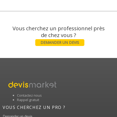
Vous cherchez un professionnel près
DEMANDER UN DEVIS
Contactez nous
Rappel gratuit
VOUS CHERCHEZ UN PRO ?