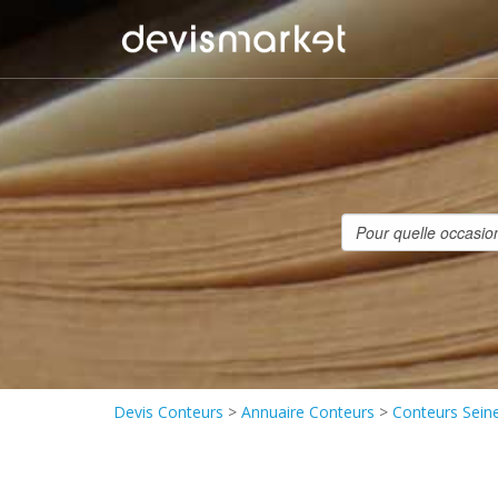
Devis Conteurs
>
Annuaire Conteurs
>
Conteurs Seine