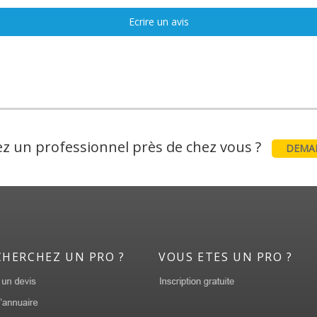
Ecrire un avis
z un professionnel près de chez vous ?
DEMAN
CHERCHEZ UN PRO ?
VOUS ETES UN PRO ?