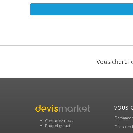
Vous cherche
VOUS 
Contactez nous
Rappel gratuit