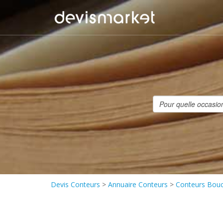
Devis Conteurs
>
Annuaire Conteurs
>
Conteurs Bouc