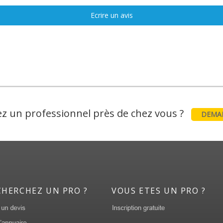
Ecrire un avis
z un professionnel près de chez vous ?
DEMAN
CHERCHEZ UN PRO ?
VOUS ETES UN PRO ?