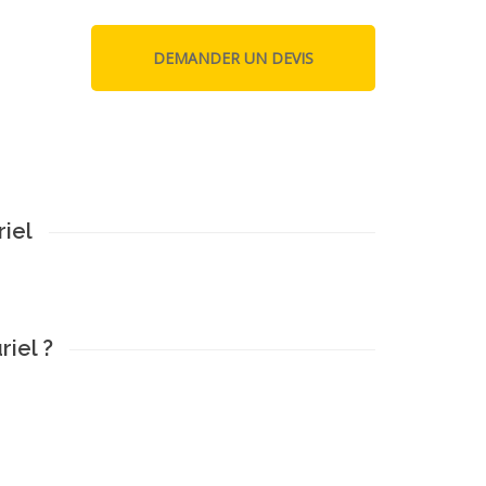
riel
riel ?