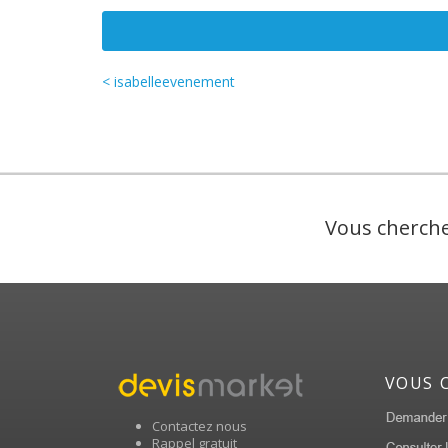
< isabelleevenement
Vous cherche
VOUS 
Contactez nous
Rappel gratuit