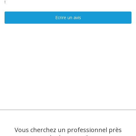
!
Ecrire un avis
Vous cherchez un professionnel près