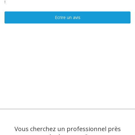
!
Ecrire un avis
Vous cherchez un professionnel près