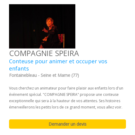
COMPAGNIE SPEIRA
Conteuse pour animer et occuper vos
enfants
Fontainebleau - Seine et Marne (77)
Vous cherchez un animateur pour faire plaisir aux enfants lors d'un
événement spécial. "COMPAGNIE SPEIRA" propose une conteuse
exceptionnelle qui sera à la hauteur de vos attentes. Ses histoires
émerveillerons les petits lors de ce grand moment, vous allez voir.