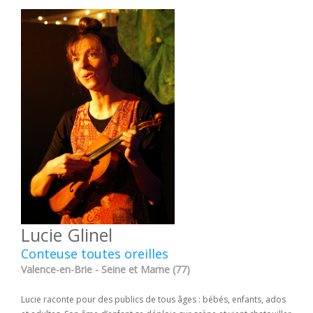
Lucie Glinel
Conteuse toutes oreilles
Valence-en-Brie - Seine et Marne (77)
Lucie raconte pour des publics de tous âges : bébés, enfants, ados