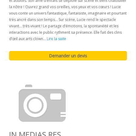
et adultes. Son âme d’enfant se déploie sur scène et vient chatouiller
la nôtre ! Ouvrez grand vos oreilles, vos yeux et vos cœurs ! Lucie
vous conte un univers fantastique, fantaisiste, imaginaire et pourtant
très ancré dans son temps… Sur scène, Lucie rend le spectacle
vivant… très vivant ! Le partage d’émotions, la spontanéité et les
interactions avec le public rythment sa présence. Elle fait des clins
d’œil aux arts clown...
Lire la suite
IN MEDIAS RES