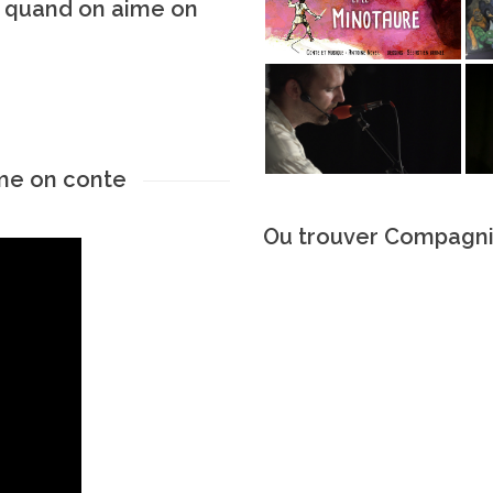
 quand on aime on
me on conte
Ou trouver Compagni