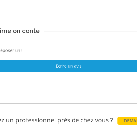
aime on conte
déposer un !
Ecrire un avis
z un professionnel près de chez vous ?
DEMAN