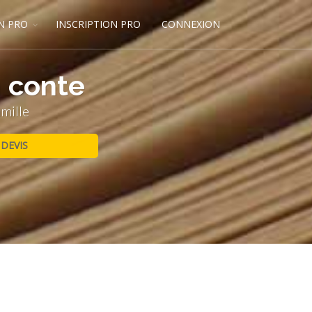
N PRO
INSCRIPTION PRO
CONNEXION
 conte
mille