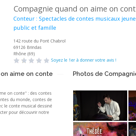
Compagnie quand on aime on cont
Conteur : Spectacles de contes musicaux jeune
public et famille
142 route du Pont Chabrol
69126
Brindas
Rhône (69)
Soyez le 1er à donner votre avis !
 on aime on conte
Photos de Compagnie
ime on conte" : des contes
contes du monde, contes de
c le conte musical dessiné
cter pour découvrir notre