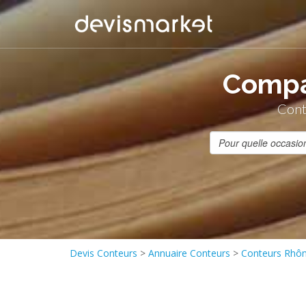
Compa
Cont
Devis Conteurs
>
Annuaire Conteurs
>
Conteurs Rhôn