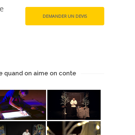
e
 quand on aime on conte