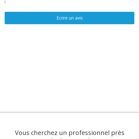
!
Ecrire un avis
Vous cherchez un professionnel près