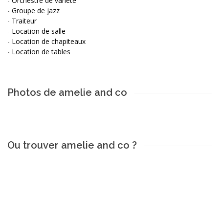
-
Orchestre de variété
-
Groupe de jazz
-
Traiteur
-
Location de salle
-
Location de chapiteaux
-
Location de tables
Photos de amelie and co
Ou trouver amelie and co ?