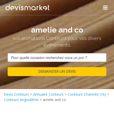
amelie and co
vos animations Conteurs pour vos divers
évènements
Devis Conteurs
>
Annuaire Conteurs
>
Conteurs Charente (16)
>
Conteurs Angoulême
>
amelie and co