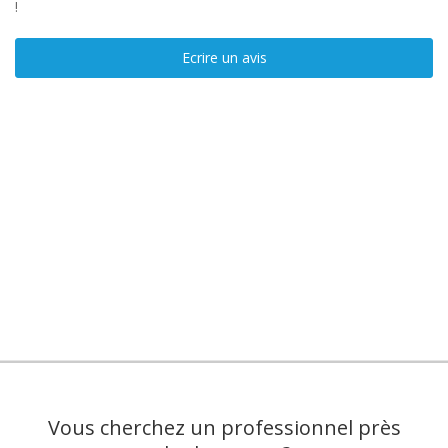
!
Ecrire un avis
Vous cherchez un professionnel près