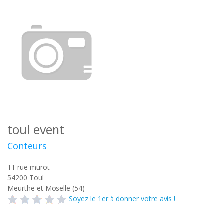
toul event
Conteurs
11 rue murot
54200
Toul
Meurthe et Moselle (54)
Soyez le 1er à donner votre avis !