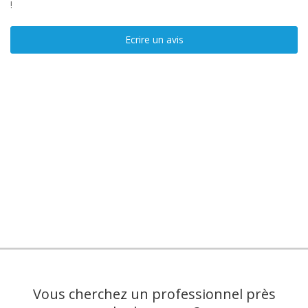
!
Ecrire un avis
Vous cherchez un professionnel près